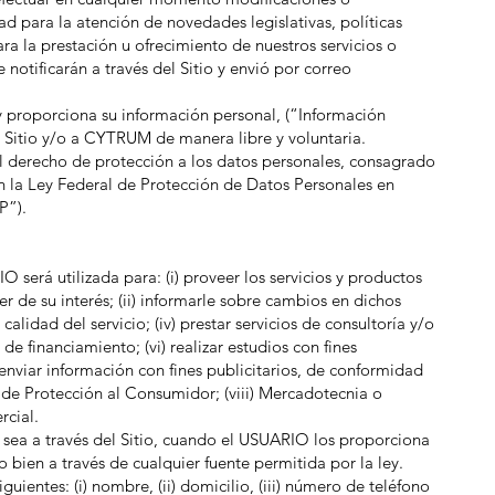
ad para la atención de novedades legislativas, políticas
ra la prestación u ofrecimiento de nuestros servicios o
notificarán a través del Sitio y envió por correo
 proporciona su información personal, (“Información
l Sitio y/o a CYTRUM de manera libre y voluntaria.
derecho de protección a los datos personales, consagrado
 en la Ley Federal de Protección de Datos Personales en
P”).
 será utilizada para: (i) proveer los servicios y productos
r de su interés; (ii) informarle sobre cambios en dichos
a calidad del servicio; (iv) prestar servicios de consultoría y/o
s de financiamiento; (vi) realizar estudios con fines
 y enviar información con fines publicitarios, de conformidad
 de Protección al Consumidor; (viii) Mercadotecnia o
rcial.
 sea a través del Sitio, cuando el USUARIO los proporciona
 bien a través de cualquier fuente permitida por la ley.
uientes: (i) nombre, (ii) domicilio, (iii) número de teléfono