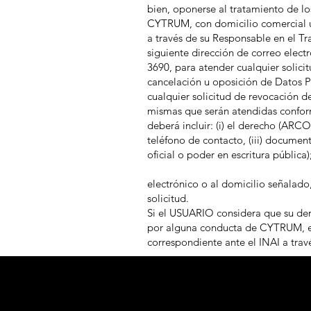
bien, oponerse al tratamiento de lo
CYTRUM, con domicilio comercial u
a través de su Responsable en el Tr
siguiente dirección de correo elect
3690, para atender cualquier solicit
cancelación u oposición de Datos 
cualquier solicitud de revocación d
mismas que serán atendidas conform
deberá incluir: (i) el derecho (ARCO
teléfono de contacto, (iii) documen
oficial o poder en escritura pública
electrónico o al domicilio señalado,
solicitud.
Si el USUARIO considera que su de
por alguna conducta de CYTRUM, e
correspondiente ante el INAI a trav