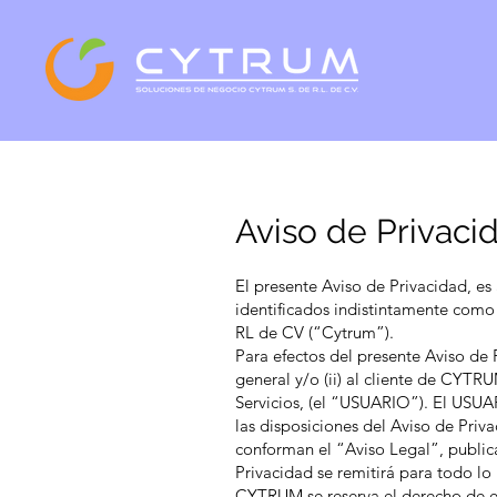
Aviso de Privaci
El presente Aviso de Privacidad, es 
identificados indistintamente como
RL de CV (“Cytrum”).
Para efectos del presente Aviso de 
general y/o (ii) al cliente de CYT
Servicios, (el “USUARIO”). El USU
las disposiciones del Aviso de Priva
conforman el “Aviso Legal”, public
Privacidad se remitirá para todo lo
CYTRUM se reserva el derecho de e