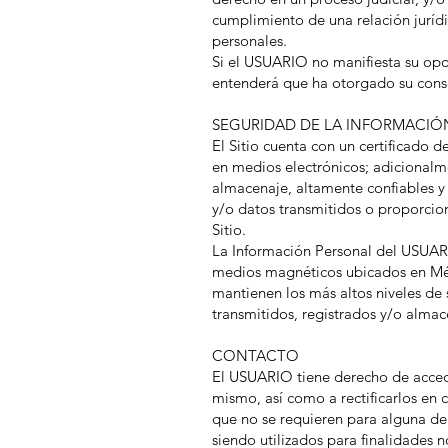
cumplimiento de una relación jurídi
personales.
Si el USUARIO no manifiesta su opos
entenderá que ha otorgado su conse
SEGURIDAD DE LA INFORMACIÓ
El Sitio cuenta con un certificado d
en medios electrónicos; adicionalm
almacenaje, altamente confiables y 
y/o datos transmitidos o proporci
Sitio.
La Información Personal del USUA
medios magnéticos ubicados en Méxic
mantienen los más altos niveles de
transmitidos, registrados y/o alma
CONTACTO
El USUARIO tiene derecho de acceder
mismo, así como a rectificarlos en 
que no se requieren para alguna de 
siendo utilizados para finalidades n