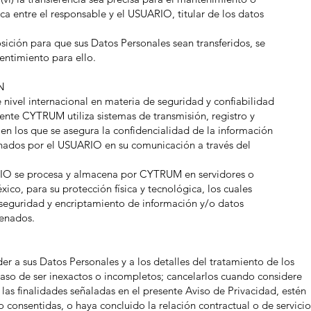
ca entre el responsable y el USUARIO, titular de los datos
ición para que sus Datos Personales sean transferidos, se
ntimiento para ello.
N
e nivel internacional en materia de seguridad y confiabilidad
ente CYTRUM utiliza sistemas de transmisión, registro y
en los que se asegura la confidencialidad de la información
onados por el USUARIO en su comunicación a través del
RIO se procesa y almacena por CYTRUM en servidores o
o, para su protección física y tecnológica, los cuales
 seguridad y encriptamiento de información y/o datos
cenados.
 a sus Datos Personales y a los detalles del tratamiento de los
caso de ser inexactos o incompletos; cancelarlos cuando considere
las finalidades señaladas en el presente Aviso de Privacidad, estén
o consentidas, o haya concluido la relación contractual o de servicio